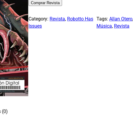
Comprar Revista
Category:
Revista
, 
Robotto Has
Tags:
Allan Otero
Issues
Música
, 
Revista
 (0)