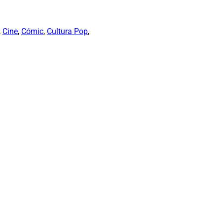
, 
Cine
, 
Cómic
, 
Cultura Pop
, 