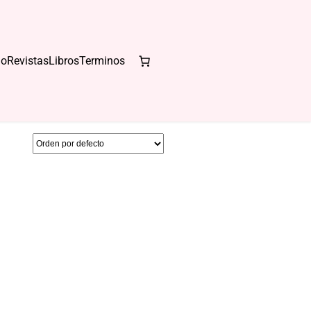
io
Revistas
Libros
Terminos