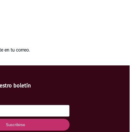
e en tu correo.
estro boletín
Suscribirse