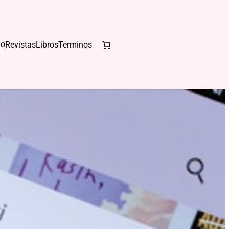
io
Revistas
Libros
Terminos