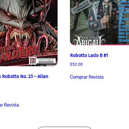
Robotto Lado B #1
$
52.00
 Robotto No. 23 – Allan
Comprar Revista
r Revista