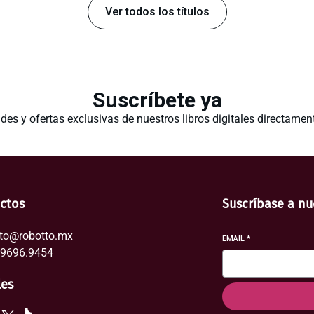
Ver todos los títulos
Suscríbete ya
es y ofertas exclusivas de nuestros libros digitales directament
ctos
Suscríbase a nu
to@robotto.mx
EMAIL
*
29696.9454
les