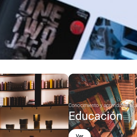
s.
Conocimiento y aprendizaje al a
Educación
Ver