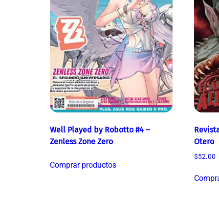
Well Played by Robotto #4 –
Revista
Zenless Zone Zero
Otero
$
52.00
Comprar productos
Compra