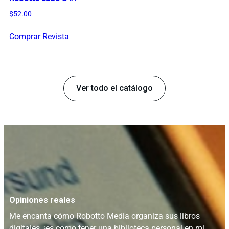
$
52.00
Comprar Revista
Ver todo el catálogo
Opiniones reales
Me encanta cómo Robotto Media organiza sus libros
digitales, ¡es como tener una biblioteca personal en mi