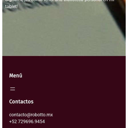
tablet!
Menú
Contactos
contacto@robotto.mx
+52 729696.9454