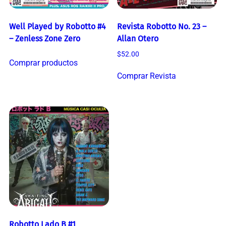
Well Played by Robotto #4
Revista Robotto No. 23 –
– Zenless Zone Zero
Allan Otero
$
52.00
Comprar productos
Comprar Revista
Robotto Lado B #1