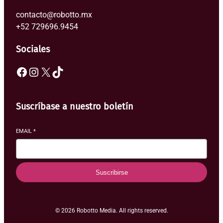
contacto@robotto.mx
+52 729696.9454
Sociales
Facebook
Instagram
X
TikTok
Suscríbase a nuestro boletín
EMAIL
*
Suscribirse
© 2026 Robotto Media. All rights reserved.