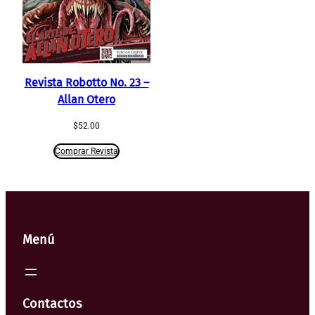
Revista Robotto No. 23 –
Allan Otero
$
52.00
Comprar Revista
Menú
Contactos