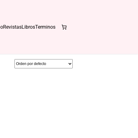
io
Revistas
Libros
Terminos