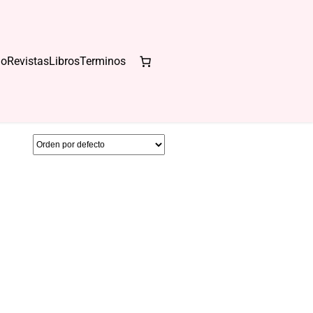
io
Revistas
Libros
Terminos