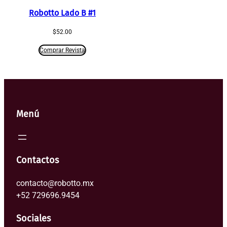
Robotto Lado B #1
$
52.00
Comprar Revista
Menú
Contactos
contacto@robotto.mx
+52 729696.9454
Sociales