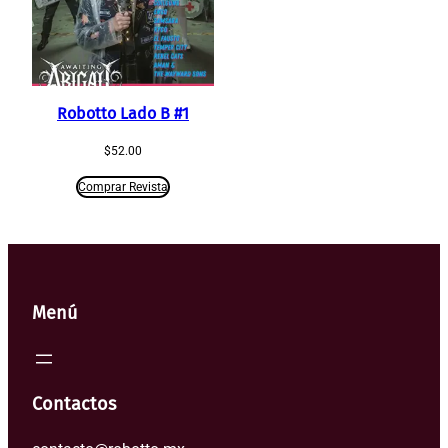
Robotto Lado B #1
$
52.00
Comprar Revista
Menú
Contactos