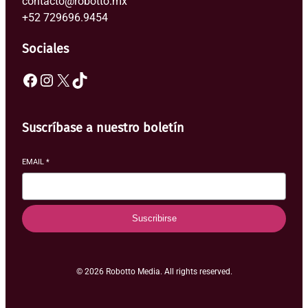
contacto@robotto.mx
+52 729696.9454
Sociales
Facebook
Instagram
X
TikTok
Suscríbase a nuestro boletín
EMAIL
*
Suscribirse
© 2026 Robotto Media. All rights reserved.