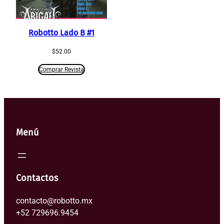
Robotto Lado B #1
$
52.00
Comprar Revista
Menú
Contactos
contacto@robotto.mx
+52 729696.9454